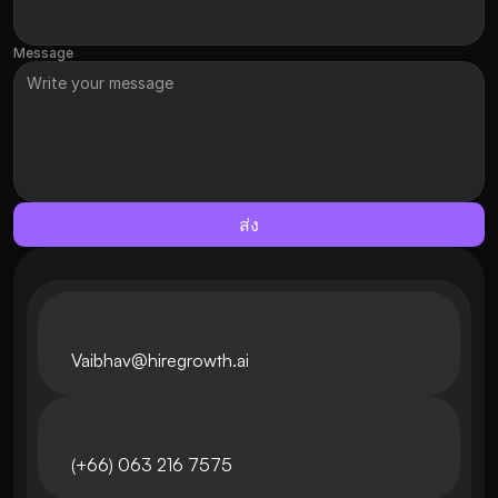
Message
ส่ง
Vaibhav@hiregrowth.ai
(+66) 063 216 7575