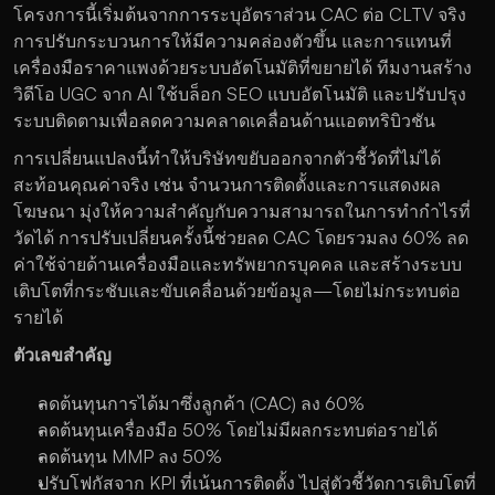
โครงการนี้เริ่มต้นจากการระบุอัตราส่วน CAC ต่อ CLTV จริง 
การปรับกระบวนการให้มีความคล่องตัวขึ้น และการแทนที่
เครื่องมือราคาแพงด้วยระบบอัตโนมัติที่ขยายได้ ทีมงานสร้าง
วิดีโอ UGC จาก AI ใช้บล็อก SEO แบบอัตโนมัติ และปรับปรุง
ระบบติดตามเพื่อลดความคลาดเคลื่อนด้านแอตทริบิวชัน
การเปลี่ยนแปลงนี้ทำให้บริษัทขยับออกจากตัวชี้วัดที่ไม่ได้
สะท้อนคุณค่าจริง เช่น จำนวนการติดตั้งและการแสดงผล
โฆษณา มุ่งให้ความสำคัญกับความสามารถในการทำกำไรที่
วัดได้ การปรับเปลี่ยนครั้งนี้ช่วยลด CAC โดยรวมลง 60% ลด
ค่าใช้จ่ายด้านเครื่องมือและทรัพยากรบุคคล และสร้างระบบ
เติบโตที่กระชับและขับเคลื่อนด้วยข้อมูล—โดยไม่กระทบต่อ
รายได้
ตัวเลขสำคัญ
ลดต้นทุนการได้มาซึ่งลูกค้า (CAC) ลง 60%
ลดต้นทุนเครื่องมือ 50% โดยไม่มีผลกระทบต่อรายได้
ลดต้นทุน MMP ลง 50%
ปรับโฟกัสจาก KPI ที่เน้นการติดตั้ง ไปสู่ตัวชี้วัดการเติบโตที่