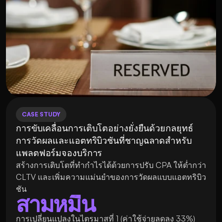
CASE STUDY
การขับเคลื่อนการเติบโตอย่างยั่งยืนด้วยกลยุทธ์
การวัดผลและแอตทริบิวชันที่ชาญฉลาดสำหรับ
แพลตฟอร์มจองบริการ
สร้างการเติบโตที่ทำกำไรได้ด้วยการปรับ CPA ให้ต่ำกว่า 
CLTV และเพิ่มความแม่นยำของการวัดผลแบบแอตทริบิว
ชัน
สามหมื่น
การเปลี่ยนแปลงในไตรมาสที่ 1 (ค่าใช้จ่ายลดลง 33%)